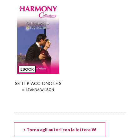
EBOOK
SE TI PIACCIONO LE S
di LEANNA WILSON
< Torna agli autori con la lettera W