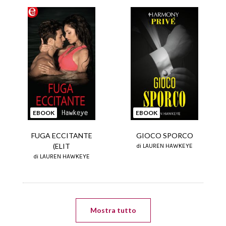
EBOOK
EBOOK
FUGA ECCITANTE
GIOCO SPORCO
(ELIT
di LAUREN HAWKEYE
di LAUREN HAWKEYE
Mostra tutto