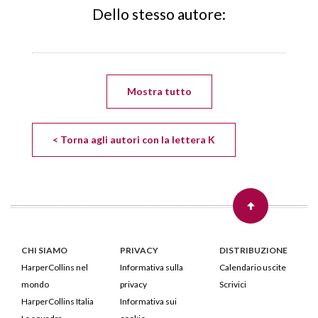
Dello stesso autore:
Mostra tutto
< Torna agli autori con la lettera K
CHI SIAMO
PRIVACY
DISTRIBUZIONE
HarperCollins nel
Informativa sulla
Calendario uscite
mondo
privacy
Scrivici
HarperCollins Italia
Informativa sui