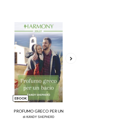
Next
EBOOK
EBOOK
PROFUMO GRECO PER UN
TI VOGLIO ANCORA
di KANDY SHEPHERD
di KANDY SHEPHERD