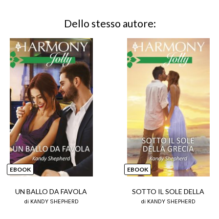
Dello stesso autore:
EBOOK
EBOOK
UN BALLO DA FAVOLA
SOTTO IL SOLE DELLA
di KANDY SHEPHERD
di KANDY SHEPHERD