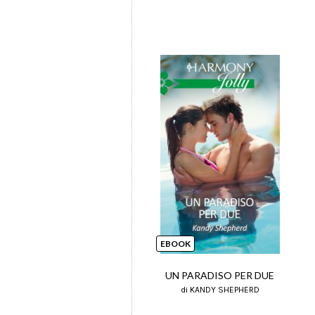
EBOOK
UN PARADISO PER DUE
di KANDY SHEPHERD