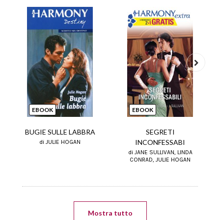
Next
EBOOK
EBOOK
BUGIE SULLE LABBRA
SEGRETI
INCONFESSABI
di JULIE HOGAN
di JANE SULLIVAN, LINDA
CONRAD, JULIE HOGAN
Mostra tutto