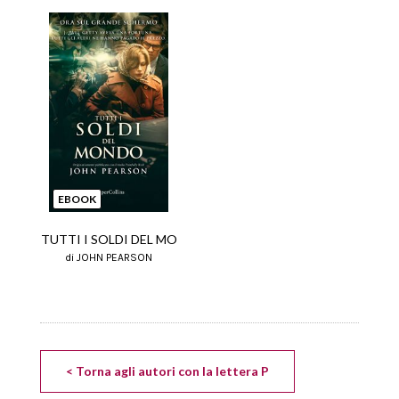
EBOOK
TUTTI I SOLDI DEL MO
di JOHN PEARSON
< Torna agli autori con la lettera P