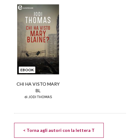
EBOOK
CHI HA VISTO MARY
BL
di JODI THOMAS
< Torna agli autori con la lettera T