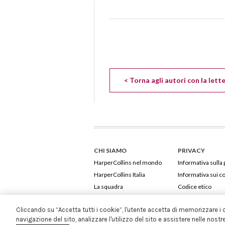
< Torna agli autori con la lett
CHI SIAMO
PRIVACY
HarperCollins nel mondo
Informativa sulla 
HarperCollins Italia
Informativa sui c
La squadra
Codice etico
Cliccando su “Accetta tutti i cookie”, l'utente accetta di memorizzare i 
navigazione del sito, analizzare l'utilizzo del sito e assistere nelle nostr