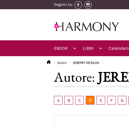
Seguici su
EBOOK
LIBRI
Calendari
Autori
JEREMY DESILVA
Autore:
JERE
A
B
C
D
E
F
G