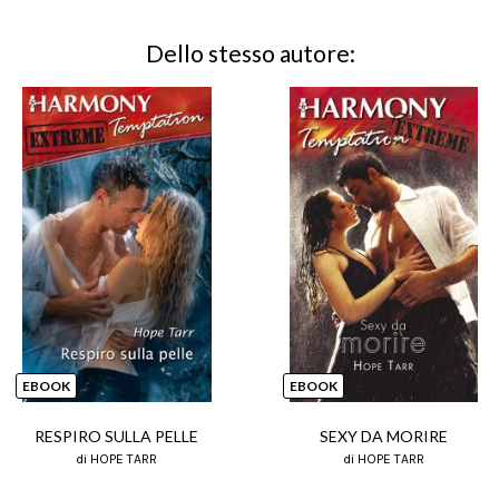
Dello stesso autore:
EBOOK
EBOOK
RESPIRO SULLA PELLE
SEXY DA MORIRE
di HOPE TARR
di HOPE TARR