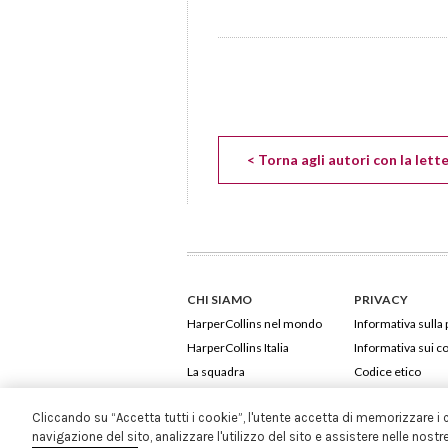
< Torna agli autori con la lett
CHI SIAMO
PRIVACY
HarperCollins nel mondo
Informativa sulla 
HarperCollins Italia
Informativa sui c
La squadra
Codice etico
Cliccando su “Accetta tutti i cookie”, l'utente accetta di memorizzare i 
navigazione del sito, analizzare l'utilizzo del sito e assistere nelle nostr