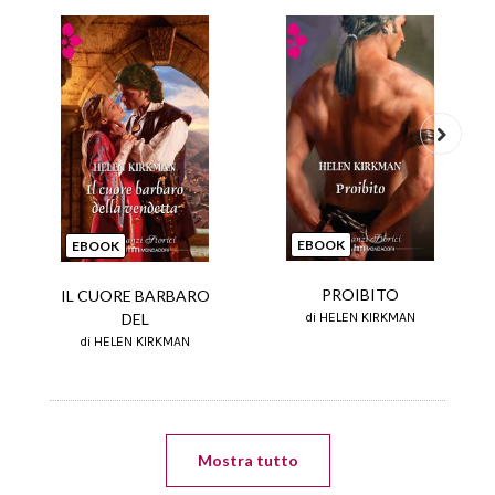
Next
EBOOK
EBOOK
PROIBITO
IL CUORE BARBARO
DEL
di HELEN KIRKMAN
di HELEN KIRKMAN
Mostra tutto