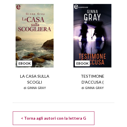
EBOOK
EBOOK
LA CASA SULLA
TESTIMONE
SCOGLI
D'ACCUSA (
di GINNA GRAY
di GINNA GRAY
< Torna agli autori con la lettera G