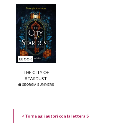
EBOOK
THE CITY OF
STARDUST
di GEORGIA SUMMERS
< Torna agli autori con la lettera S