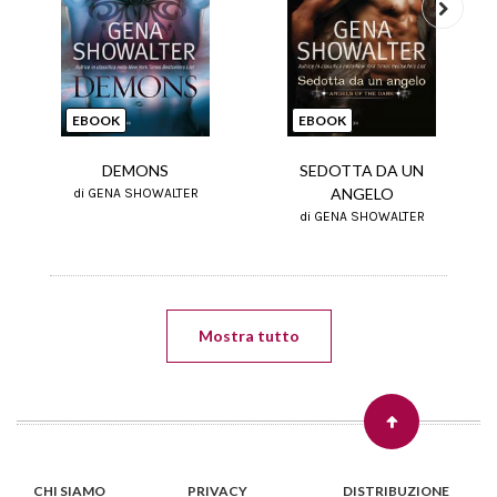
Next
EBOOK
EBOOK
SEDOTTA DA UN
DEMONS
ANGELO
di GENA SHOWALTER
di GENA SHOWALTER
Mostra tutto
CHI SIAMO
PRIVACY
DISTRIBUZIONE