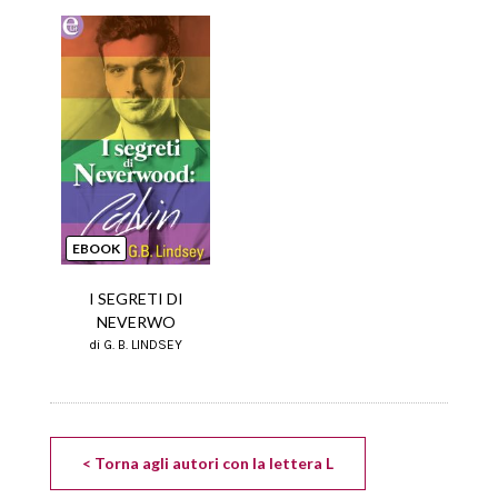
EBOOK
I SEGRETI DI
NEVERWO
di G. B. LINDSEY
< Torna agli autori con la lettera L