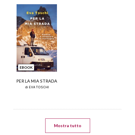
EBOOK
PER LA MIA STRADA
di EVA TOSCHI
Mostra tutto