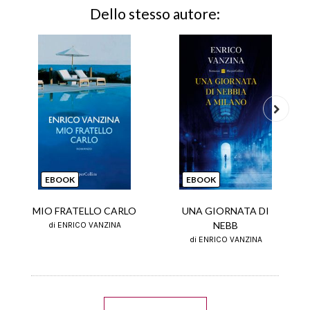
Dello stesso autore:
Next
EBOOK
EBOOK
MIO FRATELLO CARLO
UNA GIORNATA DI
NEBB
di ENRICO VANZINA
di ENRICO VANZINA