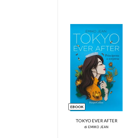
EBOOK
TOKYO EVER AFTER
di EMIKO JEAN