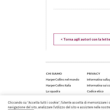
< Torna agli autori con la lette
CHI SIAMO
PRIVACY
HarperCollins nel mondo
Informativa sulla 
HarperCollins Italia
Informativa sui c
La squadra
Codice etico
Cliccando su “Accetta tutti i cookie”, l'utente accetta di memorizzare i 
navigazione del sito, analizzare l'utilizzo del sito e assistere nelle nostr