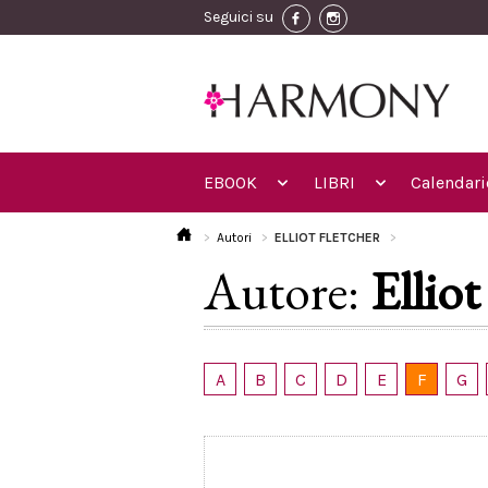
Seguici su
EBOOK
LIBRI
Calendari
Autori
ELLIOT FLETCHER
Autore:
Elliot
A
B
C
D
E
F
G