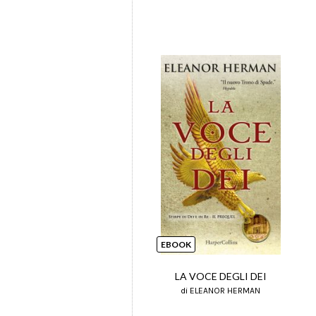
EBOOK
LA VOCE DEGLI DEI
di ELEANOR HERMAN