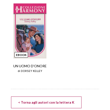
EBOOK
UN UOMO D'ONORE
di DORSEY KELLEY
< Torna agli autori con la lettera K