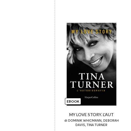
EBOOK
MY LOVE STORY. L'AUT
di DOMINIK WHICMANN, DEBORAH
DAVIS, TINA TURNER