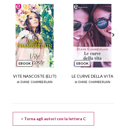
Next
EBOOK
EBOOK
VITE NASCOSTE (ELIT)
LE CURVE DELLA VITA
di DIANE CHAMBERLAIN
di DIANE CHAMBERLAIN
< Torna agli autori con la lettera C