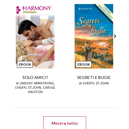
Next
EBOOK
EBOOK
SOLO AMICI?
SEGRETI E BUGIE
di LINDSAY ARMSTRONG,
di CHERYL ST.JOHN
CHERYL ST.JOHN, CAROLE
HALSTON
Mostra tutto