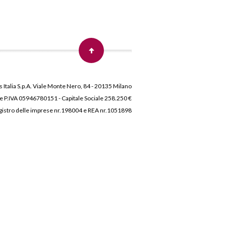
 Italia S.p.A. Viale Monte Nero, 84 - 20135 Milano
 e P.IVA 05946780151 - Capitale Sociale 258.250 €
 Registro delle imprese nr.198004 e REA nr.1051898