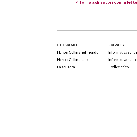
< Torna agli autori con la lett
CHI SIAMO
PRIVACY
HarperCollins nel mondo
Informativa sulla 
HarperCollins Italia
Informativa sui c
La squadra
Codice etico