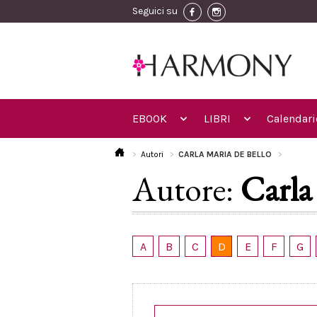
Seguici su
EBOOK
LIBRI
Calendari
Autori
CARLA MARIA DE BELLO
Autore:
Carla
A
B
C
D
E
F
G