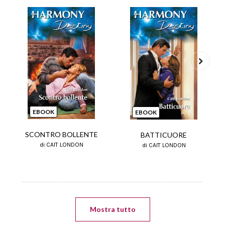
Next
EBOOK
EBOOK
SCONTRO BOLLENTE
BATTICUORE
di CAIT LONDON
di CAIT LONDON
Mostra tutto