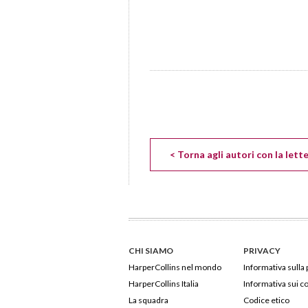
< Torna agli autori con la lett
CHI SIAMO
PRIVACY
HarperCollins nel mondo
Informativa sulla 
HarperCollins Italia
Informativa sui c
La squadra
Codice etico