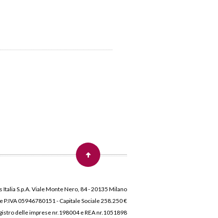
 Italia S.p.A. Viale Monte Nero, 84 - 20135 Milano
 e P.IVA 05946780151 - Capitale Sociale 258.250 €
 Registro delle imprese nr.198004 e REA nr.1051898