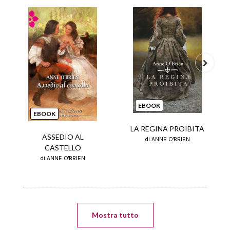
Next
EBOOK
EBOOK
LA REGINA PROIBITA
ASSEDIO AL
di ANNE O'BRIEN
CASTELLO
di ANNE O'BRIEN
Mostra tutto