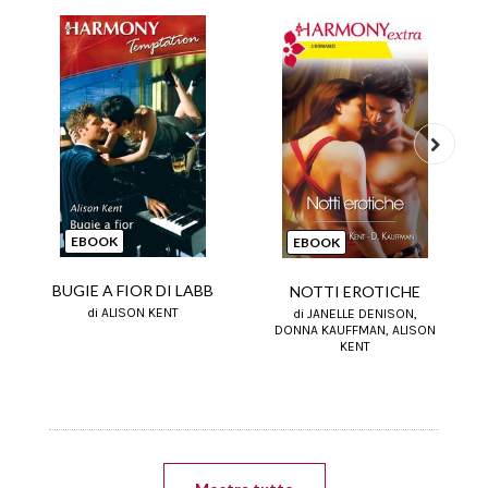
Next
EBOOK
EBOOK
BUGIE A FIOR DI LABB
NOTTI EROTICHE
di ALISON KENT
di JANELLE DENISON,
DONNA KAUFFMAN, ALISON
KENT