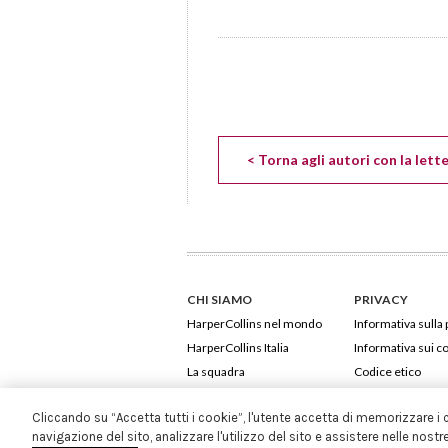
< Torna agli autori con la lett
CHI SIAMO
PRIVACY
HarperCollins nel mondo
Informativa sulla 
HarperCollins Italia
Informativa sui c
La squadra
Codice etico
Cliccando su “Accetta tutti i cookie”, l'utente accetta di memorizzare i 
navigazione del sito, analizzare l'utilizzo del sito e assistere nelle nostr