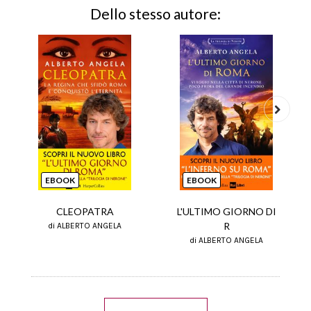
Dello stesso autore:
Next
EBOOK
EBOOK
CLEOPATRA
L'ULTIMO GIORNO DI
R
di ALBERTO ANGELA
di ALBERTO ANGELA