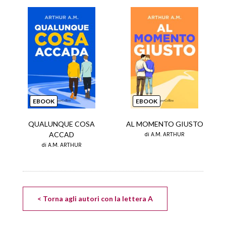
EBOOK
EBOOK
QUALUNQUE COSA
AL MOMENTO GIUSTO
ACCAD
di A.M. ARTHUR
di A.M. ARTHUR
< Torna agli autori con la lettera A