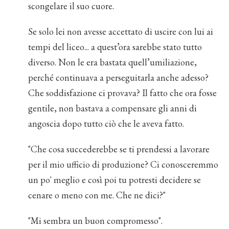
scongelare il suo cuore.
Se solo lei non avesse accettato di uscire con lui ai
tempi del liceo... a quest’ora sarebbe stato tutto
diverso. Non le era bastata quell’umiliazione,
perché continuava a perseguitarla anche adesso?
Che soddisfazione ci provava? Il fatto che ora fosse
gentile, non bastava a compensare gli anni di
angoscia dopo tutto ciò che le aveva fatto.
"Che cosa succederebbe se ti prendessi a lavorare
per il mio ufficio di produzione? Ci conosceremmo
un po' meglio e così poi tu potresti decidere se
cenare o meno con me. Che ne dici?"
"Mi sembra un buon compromesso".