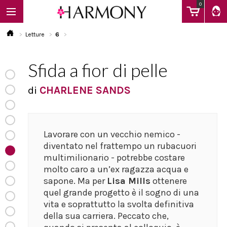
0
Letture
6
Sfida a fior di pelle
EBOOK
di
CHARLENE SANDS
LIBRI
Lavorare con un vecchio nemico -
Calendario
diventato nel frattempo un rubacuori
multimilionario - potrebbe costare
molto caro a un’ex ragazza acqua e
FAQ
sapone. Ma per
Lisa Mills
ottenere
quel grande progetto è il sogno di una
vita e soprattutto la svolta definitiva
della sua carriera. Peccato che,