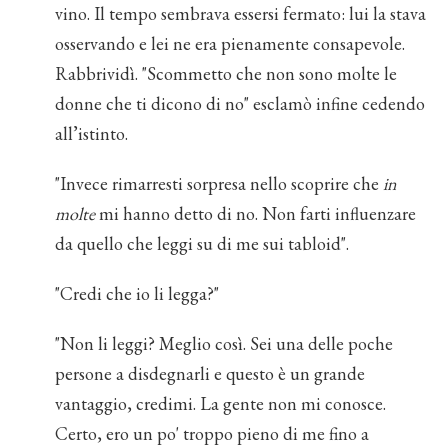
vino. Il tempo sembrava essersi fermato: lui la stava
osservando e lei ne era pienamente consapevole.
Rabbrividì. "Scommetto che non sono molte le
donne che ti dicono di no" esclamò infine cedendo
all’istinto.
"Invece rimarresti sorpresa nello scoprire che
in
molte
mi hanno detto di no. Non farti influenzare
da quello che leggi su di me sui tabloid".
"Credi che io li legga?"
"Non li leggi? Meglio così. Sei una delle poche
persone a disdegnarli e questo è un grande
vantaggio, credimi. La gente non mi conosce.
Certo, ero un po' troppo pieno di me fino a