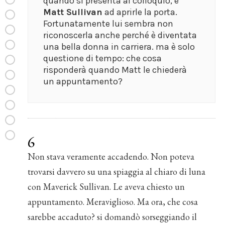
quando si presenta al colloquio, è
Matt Sullivan
ad aprirle la porta.
Fortunatamente lui sembra non
riconoscerla anche perché è diventata
una bella donna in carriera. ma è solo
questione di tempo: che cosa
risponderà quando Matt le chiederà
un appuntamento?
6
Non stava veramente accadendo. Non poteva
trovarsi davvero su una spiaggia al chiaro di luna
con Maverick Sullivan. Le aveva chiesto un
appuntamento. Meraviglioso. Ma ora, che cosa
sarebbe accaduto? si domandò sorseggiando il