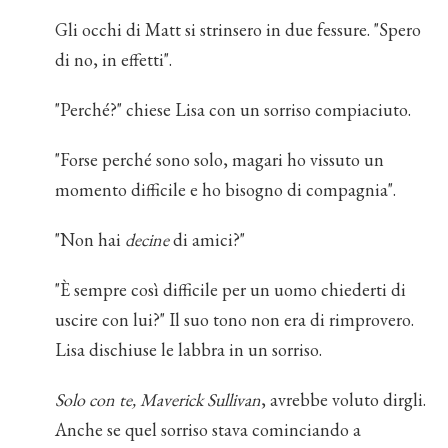
Gli occhi di Matt si strinsero in due fessure. "Spero
di no, in effetti".
"Perché?" chiese Lisa con un sorriso compiaciuto.
"Forse perché sono solo, magari ho vissuto un
momento difficile e ho bisogno di compagnia".
"Non hai
decine
di amici?"
"È sempre così difficile per un uomo chiederti di
uscire con lui?" Il suo tono non era di rimprovero.
Lisa dischiuse le labbra in un sorriso.
Solo con te, Maverick Sullivan
, avrebbe voluto dirgli.
Anche se quel sorriso stava cominciando a