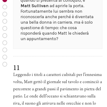
quando si presenta al colloquio, è
Matt Sullivan
ad aprirle la porta.
Fortunatamente lui sembra non
riconoscerla anche perché è diventata
una bella donna in carriera. ma è solo
questione di tempo: che cosa
risponderà quando Matt le chiederà
un appuntamento?
11
Leggendo i titoli a caratteri cubitali per l’ennesima
volta, Matt gettò il giornale sul tavolo e cominciò a
percorrere a grandi passi il pavimento in pietra del
patio. Le onde dell’oceano si schiantavano sulla
riva, il suono gli arrivava nelle orecchie e non lo