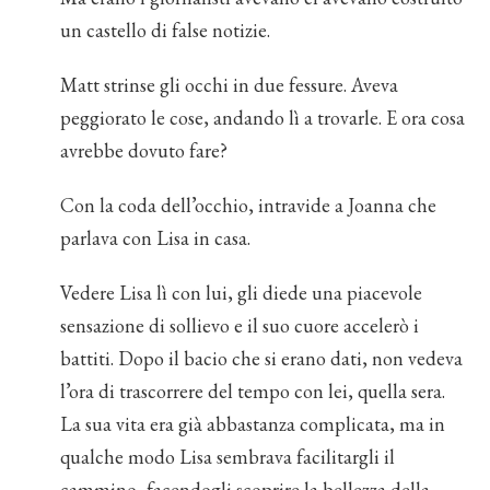
un castello di false notizie.
Matt strinse gli occhi in due fessure. Aveva
peggiorato le cose, andando lì a trovarle. E ora cosa
avrebbe dovuto fare?
Con la coda dell’occhio, intravide a Joanna che
parlava con Lisa in casa.
Vedere Lisa lì con lui, gli diede una piacevole
sensazione di sollievo e il suo cuore accelerò i
battiti. Dopo il bacio che si erano dati, non vedeva
l’ora di trascorrere del tempo con lei, quella sera.
La sua vita era già abbastanza complicata, ma in
qualche modo Lisa sembrava facilitargli il
cammino, facendogli scoprire la bellezza della