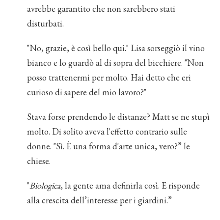
avrebbe garantito che non sarebbero stati
disturbati.
"No, grazie, è così bello qui." Lisa sorseggiò il vino
bianco e lo guardò al di sopra del bicchiere. "Non
posso trattenermi per molto. Hai detto che eri
curioso di sapere del mio lavoro?"
Stava forse prendendo le distanze? Matt se ne stupì
molto. Di solito aveva l'effetto contrario sulle
donne. "Sì. È una forma d'arte unica, vero?” le
chiese.
"
Biologica
, la gente ama definirla così. E risponde
alla crescita dell’interesse per i giardini.”