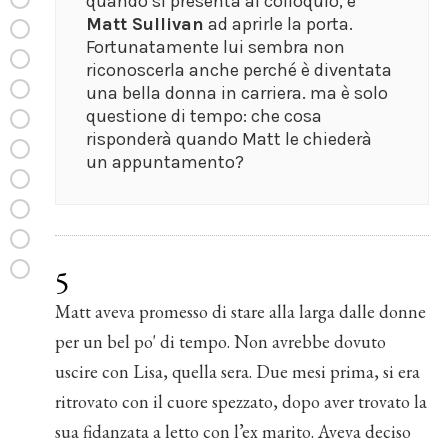
quando si presenta al colloquio, è
Matt Sullivan
ad aprirle la porta.
Fortunatamente lui sembra non
riconoscerla anche perché è diventata
una bella donna in carriera. ma è solo
questione di tempo: che cosa
risponderà quando Matt le chiederà
un appuntamento?
5
Matt aveva promesso di stare alla larga dalle donne
per un bel po' di tempo. Non avrebbe dovuto
uscire con Lisa, quella sera. Due mesi prima, si era
ritrovato con il cuore spezzato, dopo aver trovato la
sua fidanzata a letto con l’ex marito. Aveva deciso