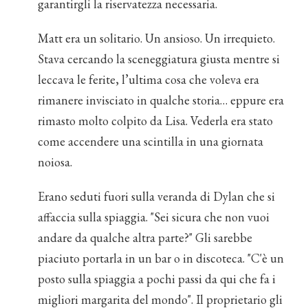
garantirgli la riservatezza necessaria.
Matt era un solitario. Un ansioso. Un irrequieto.
Stava cercando la sceneggiatura giusta mentre si
leccava le ferite, l’ultima cosa che voleva era
rimanere invisciato in qualche storia… eppure era
rimasto molto colpito da Lisa. Vederla era stato
come accendere una scintilla in una giornata
noiosa.
Erano seduti fuori sulla veranda di Dylan che si
affaccia sulla spiaggia. "Sei sicura che non vuoi
andare da qualche altra parte?" Gli sarebbe
piaciuto portarla in un bar o in discoteca. "C'è un
posto sulla spiaggia a pochi passi da qui che fa i
migliori margarita del mondo". Il proprietario gli