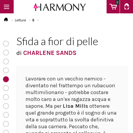
0
Letture
5
Sfida a fior di pelle
EBOOK
di
CHARLENE SANDS
LIBRI
Lavorare con un vecchio nemico -
Calendario
diventato nel frattempo un rubacuori
multimilionario - potrebbe costare
molto caro a un’ex ragazza acqua e
FAQ
sapone. Ma per
Lisa Mills
ottenere
quel grande progetto è il sogno di una
vita e soprattutto la svolta definitiva
della sua carriera. Peccato che,