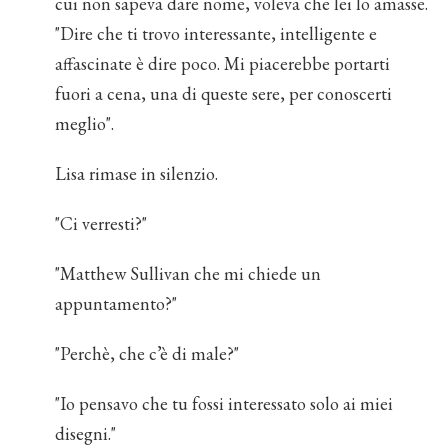
cui non sapeva dare nome, voleva che lei lo amasse.
"Dire che ti trovo interessante, intelligente e
affascinate è dire poco. Mi piacerebbe portarti
fuori a cena, una di queste sere, per conoscerti
meglio".
Lisa rimase in silenzio.
"Ci verresti?"
"Matthew Sullivan che mi chiede un
appuntamento?"
"Perchè, che c’è di male?"
"Io pensavo che tu fossi interessato solo ai miei
disegni."