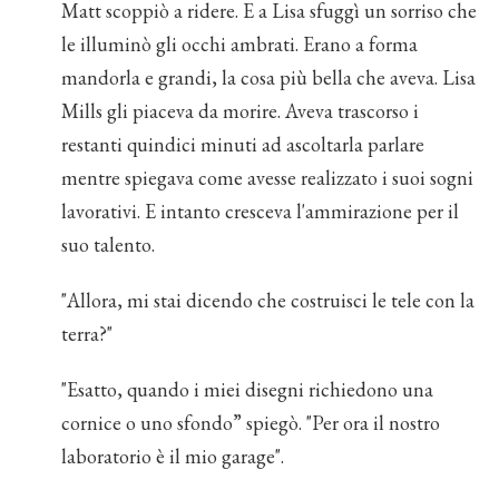
Matt scoppiò a ridere. E a Lisa sfuggì un sorriso che
le illuminò gli occhi ambrati. Erano a forma
mandorla e grandi, la cosa più bella che aveva. Lisa
Mills gli piaceva da morire. Aveva trascorso i
restanti quindici minuti ad ascoltarla parlare
mentre spiegava come avesse realizzato i suoi sogni
lavorativi. E intanto cresceva l'ammirazione per il
suo talento.
"Allora, mi stai dicendo che costruisci le tele con la
terra?"
"Esatto, quando i miei disegni richiedono una
cornice o uno sfondo” spiegò. "Per ora il nostro
laboratorio è il mio garage".