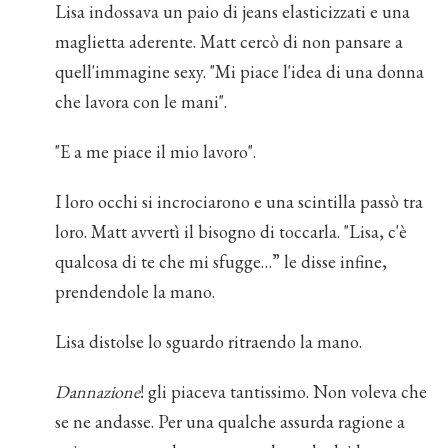
Lisa indossava un paio di jeans elasticizzati e una
maglietta aderente. Matt cercò di non pansare a
quell'immagine sexy. "Mi piace l'idea di una donna
che lavora con le mani".
"E a me piace il mio lavoro".
I loro occhi si incrociarono e una scintilla passò tra
loro. Matt avvertì il bisogno di toccarla. "Lisa, c'è
qualcosa di te che mi sfugge…” le disse infine,
prendendole la mano.
Lisa distolse lo sguardo ritraendo la mano.
Dannazione
! gli piaceva tantissimo. Non voleva che
se ne andasse. Per una qualche assurda ragione a