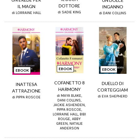
UN DOLCE
DOTTORE
IL MAGN
INGANNO
di SADIE KING
di LORRAINE HALL
di DANI COLLINS
EBOOK
EBOOK
EBOOK
COFANETTO 8
DUELLO DI
INATTESA
HARMONY
CORTEGGIAM
ATTRAZIONE
di MAYA BLAKE,
di EVA SHEPHERD
di PIPPA ROSCOE
DANI COLLINS,
JACKIE ASHENDEN,
PIPPA ROSCOE,
LORRAINE HALL, BIBI
ROUGE, ABBY
GREEN, NATALIE
ANDERSON