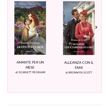
Next
AMANTE PER UN
ALLEANZA CON IL
MESE
FAMI
di SCARLETT PECKHAM
di BRONWYN SCOTT