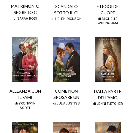
MATRIMONIO
SCANDALO
LE LEGGI DEL
SEGRETO C
SOTTO IL CI
CUORE
di SARAH RODI
di HELEN DICKSON
di MICHELLE
WILLINGHAM
ALLEANZA CON
COME NON
DALLA PARTE
IL FAMI
SPOSARE UN
DELL'AMO
di BRONWYN
di JULIA JUSTISS
di JENNI FLETCHER
SCOTT