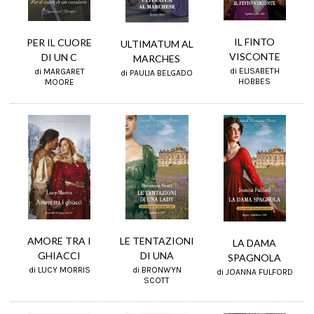
IL FINTO
PER IL CUORE
ULTIMATUM AL
VISCONTE
DI UN C
MARCHES
di ELISABETH
di MARGARET
di PAULIA BELGADO
HOBBES
MOORE
LE TENTAZIONI
AMORE TRA I
LA DAMA
DI UNA
GHIACCI
SPAGNOLA
di BRONWYN
di LUCY MORRIS
di JOANNA FULFORD
SCOTT