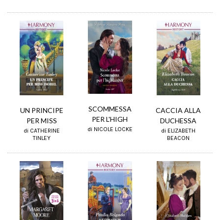
SCOMMESSA
UN PRINCIPE
CACCIA ALLA
PER L'HIGH
PER MISS
DUCHESSA
di NICOLE LOCKE
di CATHERINE
di ELIZABETH
TINLEY
BEACON