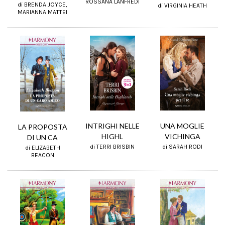
ROSSANA LANFREDI
di BRENDA JOYCE,
di VIRGINIA HEATH
MARIANNA MATTEI
UNA MOGLIE
INTRIGHI NELLE
LA PROPOSTA
VICHINGA
HIGHL
DI UN CA
di SARAH RODI
di TERRI BRISBIN
di ELIZABETH
BEACON