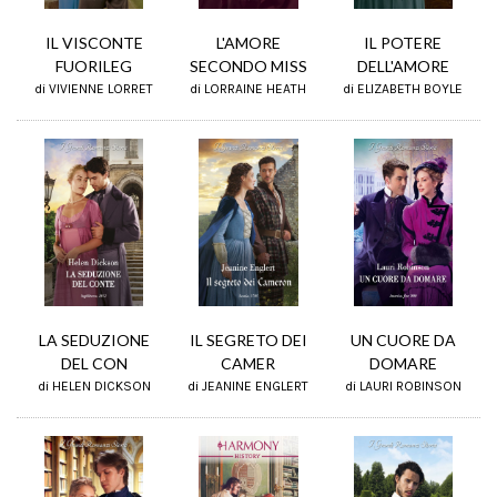
L'AMORE
IL POTERE
IL VISCONTE
SECONDO MISS
DELL'AMORE
FUORILEG
di LORRAINE HEATH
di ELIZABETH BOYLE
di VIVIENNE LORRET
LA SEDUZIONE
IL SEGRETO DEI
UN CUORE DA
DEL CON
CAMER
DOMARE
di HELEN DICKSON
di JEANINE ENGLERT
di LAURI ROBINSON