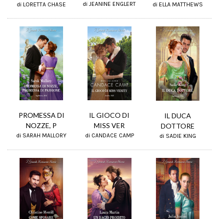
di JEANINE ENGLERT
di LORETTA CHASE
di ELLA MATTHEWS
PROMESSA DI
IL GIOCO DI
IL DUCA
NOZZE, P
MISS VER
DOTTORE
di SARAH MALLORY
di CANDACE CAMP
di SADIE KING