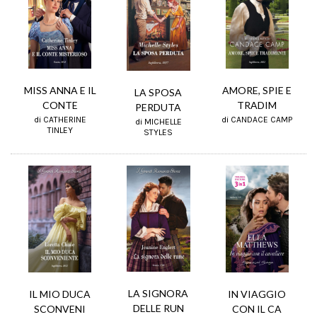
MISS ANNA E IL
AMORE, SPIE E
LA SPOSA
CONTE
TRADIM
PERDUTA
di CATHERINE
di CANDACE CAMP
di MICHELLE
TINLEY
STYLES
LA SIGNORA
IL MIO DUCA
IN VIAGGIO
DELLE RUN
SCONVENI
CON IL CA