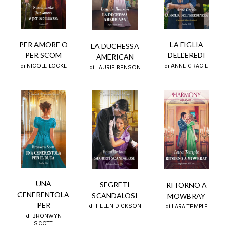
PER AMORE O
LA FIGLIA
LA DUCHESSA
PER SCOM
DELL'EREDI
AMERICAN
di NICOLE LOCKE
di ANNE GRACIE
di LAURIE BENSON
UNA
SEGRETI
RITORNO A
CENERENTOLA
SCANDALOSI
MOWBRAY
PER
di HELEN DICKSON
di LARA TEMPLE
di BRONWYN
SCOTT