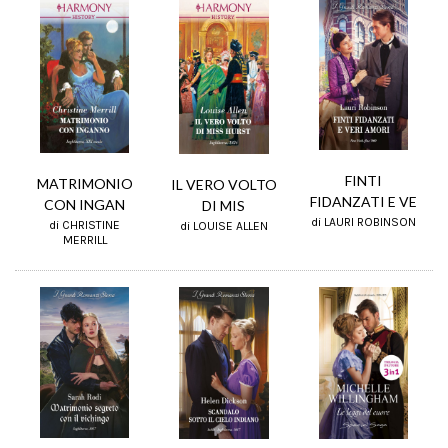
FINTI
MATRIMONIO
IL VERO VOLTO
FIDANZATI E VE
CON INGAN
DI MIS
di LAURI ROBINSON
di CHRISTINE
di LOUISE ALLEN
MERRILL