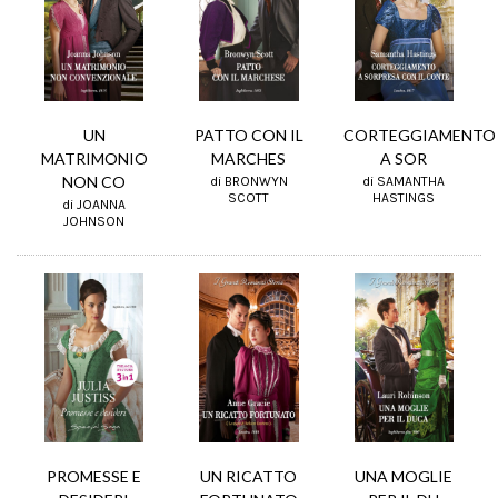
PATTO CON IL
UN
CORTEGGIAMENTO
MARCHES
MATRIMONIO
A SOR
NON CO
di BRONWYN
di SAMANTHA
SCOTT
HASTINGS
di JOANNA
JOHNSON
UN RICATTO
PROMESSE E
UNA MOGLIE