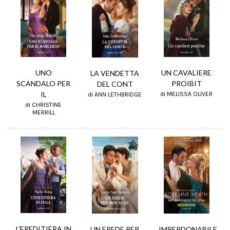
UNO
UN CAVALIERE
LA VENDETTA
SCANDALO PER
PROIBIT
DEL CONT
IL
di MELISSA OLIVER
di ANN LETHBRIDGE
di CHRISTINE
MERRILL
L'EREDITIERA IN
UN EREDE PER
IMPERDONABILE