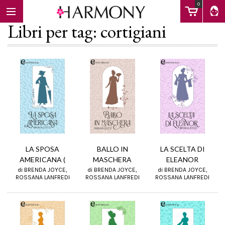
0
Libri per tag: cortigiani
EBOOK
LIBRI
Calendario
LA SPOSA
BALLO IN
LA SCELTA DI
AMERICANA (
MASCHERA
ELEANOR
di BRENDA JOYCE,
di BRENDA JOYCE,
di BRENDA JOYCE,
FAQ
ROSSANA LANFREDI
ROSSANA LANFREDI
ROSSANA LANFREDI