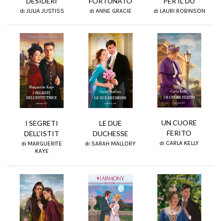
FORTUNATO
DESIDERI
PER IL DU
di ANNE GRACIE
di JULIA JUSTISS
di LAURI ROBINSON
UN CUORE
LE DUE
I SEGRETI
FERITO
DUCHESSE
DELL'ISTIT
di CARLA KELLY
di SARAH MALLORY
di MARGUERITE
KAYE