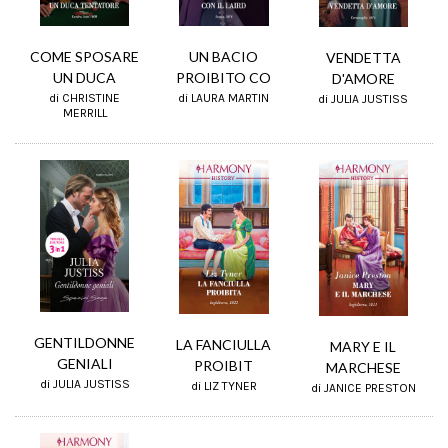
UN BACIO
COME SPOSARE
VENDETTA
PROIBITO CO
UN DUCA
D'AMORE
di LAURA MARTIN
di CHRISTINE
di JULIA JUSTISS
MERRILL
GENTILDONNE
LA FANCIULLA
MARY E IL
GENIALI
PROIBIT
MARCHESE
di JULIA JUSTISS
di LIZ TYNER
di JANICE PRESTON