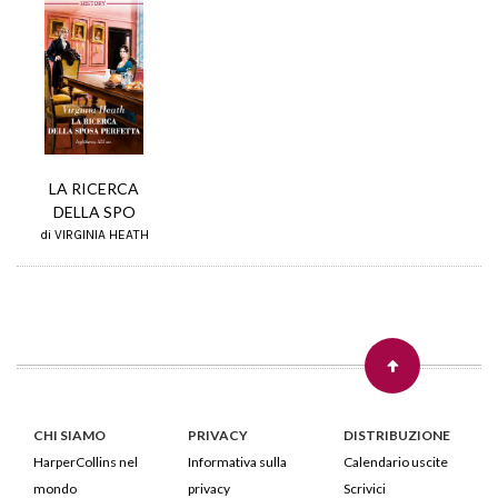
LA RICERCA
DELLA SPO
di VIRGINIA HEATH
CHI SIAMO
PRIVACY
DISTRIBUZIONE
HarperCollins nel
Informativa sulla
Calendario uscite
mondo
privacy
Scrivici