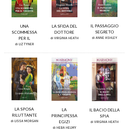
IL PASSAGGIO
UNA
LA SFIDA DEL
SEGRETO
SCOMMESSA
DOTTORE
PER IL
di ANNE ASHLEY
di VIRGINIA HEATH
di LIZ TYNER
LA SPOSA
LA
IL BACIO DELLA
RILUTTANTE
PRINCIPESSA
SPIA
di LISSA MORGAN
EGIZI
di VIRGINIA HEATH
di HEBA HELMY