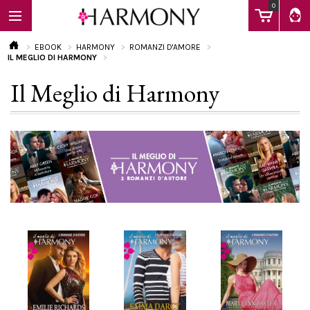
0
EBOOK
HARMONY
ROMANZI D'AMORE
IL MEGLIO DI HARMONY
Il Meglio di Harmony
EBOOK
LIBRI
Calendario
FAQ