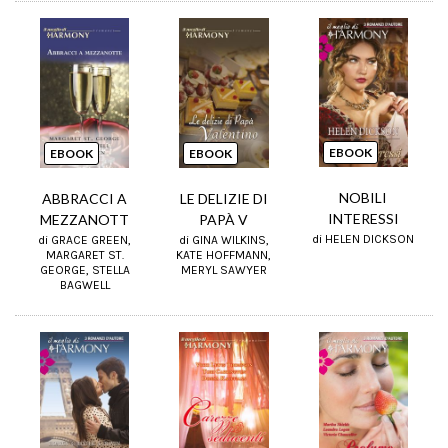
EBOOK
EBOOK
EBOOK
NOBILI
ABBRACCI A
LE DELIZIE DI
INTERESSI
MEZZANOTT
PAPÀ V
di HELEN DICKSON
di GRACE GREEN,
di GINA WILKINS,
MARGARET ST.
KATE HOFFMANN,
GEORGE, STELLA
MERYL SAWYER
BAGWELL