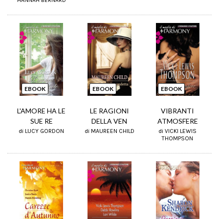
HANNAH BERNARD
EBOOK
EBOOK
EBOOK
L'AMORE HA LE
LE RAGIONI
VIBRANTI
SUE RE
DELLA VEN
ATMOSFERE
di LUCY GORDON
di MAUREEN CHILD
di VICKI LEWIS
THOMPSON