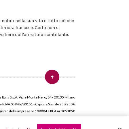
obili nella sua vita e tutto ciò che
 dimora francese. Certo non si
valiere dall'armatura scintillante.
 Italia S.p.A. Viale Monte Nero, 84 - 20135 Milano
 e P.IVA 05946780151 - Capitale Sociale 258.250 €
 Registro delle imprese nr.198004 e REA nr.1051898