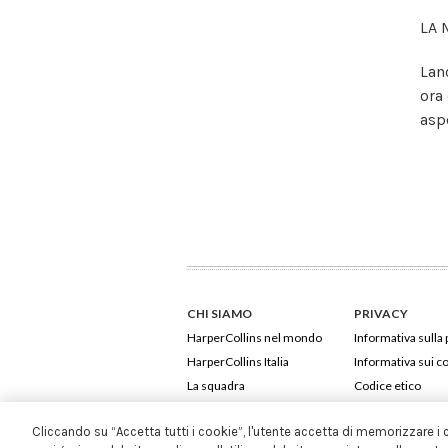
LA 
Lan
ora
aspe
CHI SIAMO
PRIVACY
HarperCollins nel mondo
Informativa sulla 
HarperCollins Italia
Informativa sui c
La squadra
Codice etico
Cliccando su “Accetta tutti i cookie”, l'utente accetta di memorizzare i 