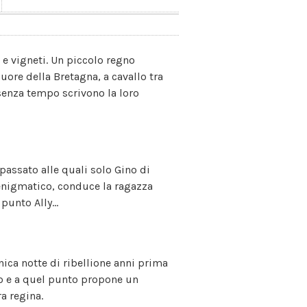
i e vigneti. Un piccolo regno
uore della Bretagna, a cavallo tra
e senza tempo scrivono la loro
passato alle quali solo Gino di
 enigmatico, conduce la ragazza
punto Ally...
nica notte di ribellione anni prima
aso e a quel punto propone un
a regina.