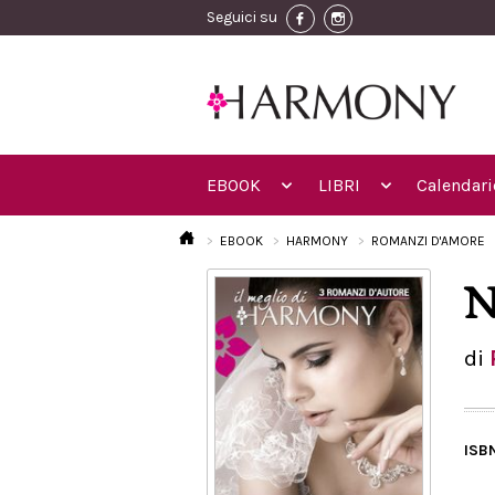
Seguici su
EBOOK
LIBRI
Calendari
EBOOK
HARMONY
ROMANZI D'AMORE
N
di
ISB