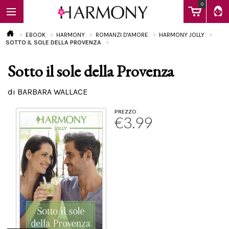
0
EBOOK
HARMONY
ROMANZI D'AMORE
HARMONY JOLLY
SOTTO IL SOLE DELLA PROVENZA
Sotto il sole della Provenza
EBOOK
di BARBARA WALLACE
LIBRI
PREZZO
€3.99
Calendario
FAQ