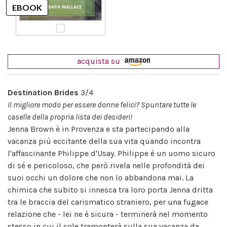
acquista su
Destination Brides
3/4
Il migliore modo per essere donne felici? Spuntare tutte le
caselle della propria lista dei desideri!
Jenna Brown è in Provenza e sta partecipando alla
vacanza più eccitante della sua vita quando incontra
l'affascinante Philippe d'Usay. Philippe è un uomo sicuro
di sé e pericoloso, che però rivela nelle profondità dei
suoi occhi un dolore che non lo abbandona mai. La
chimica che subito si innesca tra loro porta Jenna dritta
tra le braccia del carismatico straniero, per una fugace
relazione che - lei ne è sicura - terminerà nel momento
stesso in cui il sole tramonterà sulla sua vacanza da