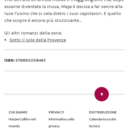
esserne diventata la musa, Maya è decisa a far venire alla
luce l'uomo che si cela dietro i suoi capolavori. E quello
che scopre è ancora più stuzzicante...
Gli altri romanzi della serie:
Sotto il sole della Provenza
ISBN:
9788830516465
CHI SIAMO
PRIVACY
DISTRIBUZIONE
HarperCollins nel
Informativa sulla
Calendario uscite
mondo
privacy
Scrivici