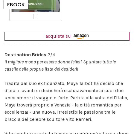
acquista su
Destination Brides
2/4
Il migliore modo per essere donne felici? Spuntare tutte le
caselle della propria lista dei desideri!
Tradita dal suo ex fidanzato, Maya Talbot ha deciso che
d'ora in avanti si dedicherà esclusivamente ai suoi due
unici amori: il viaggio e l'arte. Partita alla volta dell'Italia,
Maya troverà proprio a Venezia - la città romantica per
eccellenza! - una nuova, irresistibile passione tra le
braccia del celebre scultore Vito Rameri.
Vito sembra un artista freddo e irraggiungibile ma, dopo