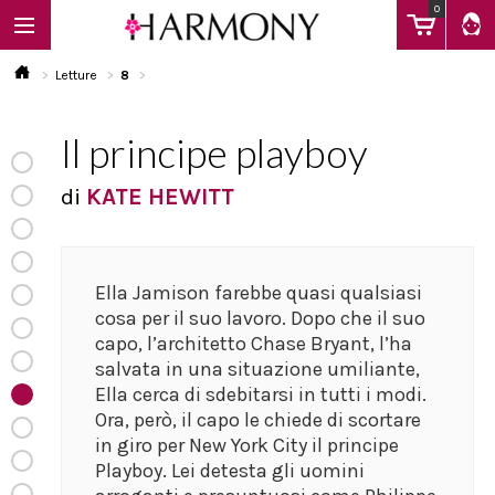
0
Letture
8
Il principe playboy
EBOOK
di
KATE HEWITT
LIBRI
Ella Jamison farebbe quasi qualsiasi
Calendario
cosa per il suo lavoro. Dopo che il suo
capo, l’architetto Chase Bryant, l’ha
salvata in una situazione umiliante,
FAQ
Ella cerca di sdebitarsi in tutti i modi.
Ora, però, il capo le chiede di scortare
in giro per New York City il principe
Playboy. Lei detesta gli uomini