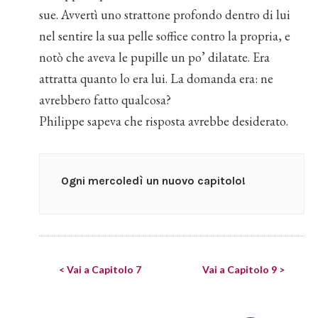
sue. Avvertì uno strattone profondo dentro di lui
nel sentire la sua pelle soffice contro la propria, e
notò che aveva le pupille un po’ dilatate. Era
attratta quanto lo era lui. La domanda era: ne
avrebbero fatto qualcosa?
Philippe sapeva che risposta avrebbe desiderato.
Ogni mercoledì un nuovo capitolo!
< Vai a Capitolo 7
Vai a Capitolo 9 >