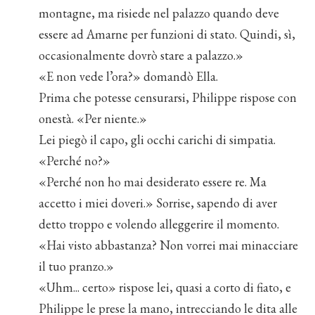
montagne, ma risiede nel palazzo quando deve
essere ad Amarne per funzioni di stato. Quindi, sì,
occasionalmente dovrò stare a palazzo.»
«E non vede l’ora?» domandò Ella.
Prima che potesse censurarsi, Philippe rispose con
onestà. «Per niente.»
Lei piegò il capo, gli occhi carichi di simpatia.
«Perché no?»
«Perché non ho mai desiderato essere re. Ma
accetto i miei doveri.» Sorrise, sapendo di aver
detto troppo e volendo alleggerire il momento.
«Hai visto abbastanza? Non vorrei mai minacciare
il tuo pranzo.»
«Uhm... certo» rispose lei, quasi a corto di fiato, e
Philippe le prese la mano, intrecciando le dita alle