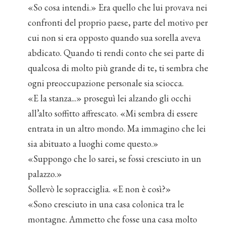
«So cosa intendi.» Era quello che lui provava nei
confronti del proprio paese, parte del motivo per
cui non si era opposto quando sua sorella aveva
abdicato. Quando ti rendi conto che sei parte di
qualcosa di molto più grande di te, ti sembra che
ogni preoccupazione personale sia sciocca.
«E la stanza...» proseguì lei alzando gli occhi
all’alto soffitto affrescato. «Mi sembra di essere
entrata in un altro mondo. Ma immagino che lei
sia abituato a luoghi come questo.»
«Suppongo che lo sarei, se fossi cresciuto in un
palazzo.»
Sollevò le sopracciglia. «E non è così?»
«Sono cresciuto in una casa colonica tra le
montagne. Ammetto che fosse una casa molto