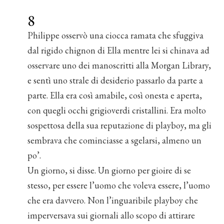
8
Philippe osservò una ciocca ramata che sfuggiva
dal rigido chignon di Ella mentre lei si chinava ad
osservare uno dei manoscritti alla Morgan Library,
e sentì uno strale di desiderio passarlo da parte a
parte. Ella era così amabile, così onesta e aperta,
con quegli occhi grigioverdi cristallini. Era molto
sospettosa della sua reputazione di playboy, ma gli
sembrava che cominciasse a sgelarsi, almeno un
po’.
Un giorno, si disse. Un giorno per gioire di se
stesso, per essere l’uomo che voleva essere, l’uomo
che era davvero. Non l’inguaribile playboy che
imperversava sui giornali allo scopo di attirare