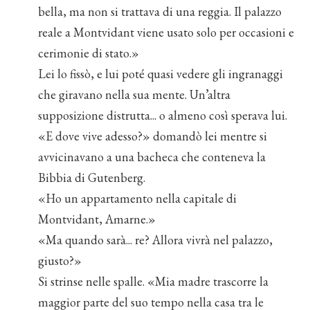
bella, ma non si trattava di una reggia. Il palazzo
reale a Montvidant viene usato solo per occasioni e
cerimonie di stato.»
Lei lo fissò, e lui poté quasi vedere gli ingranaggi
che giravano nella sua mente. Un’altra
supposizione distrutta... o almeno così sperava lui.
«E dove vive adesso?» domandò lei mentre si
avvicinavano a una bacheca che conteneva la
Bibbia di Gutenberg.
«Ho un appartamento nella capitale di
Montvidant, Amarne.»
«Ma quando sarà... re? Allora vivrà nel palazzo,
giusto?»
Si strinse nelle spalle. «Mia madre trascorre la
maggior parte del suo tempo nella casa tra le