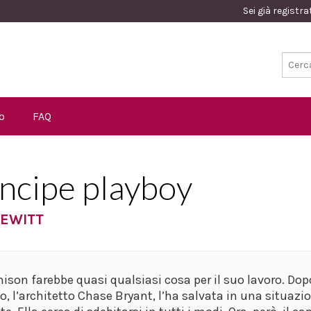
Sei già registr
o
FAQ
rincipe playboy
HEWITT
ison farebbe quasi qualsiasi cosa per il suo lavoro. Dopo
o, l’architetto Chase Bryant, l’ha salvata in una situazi