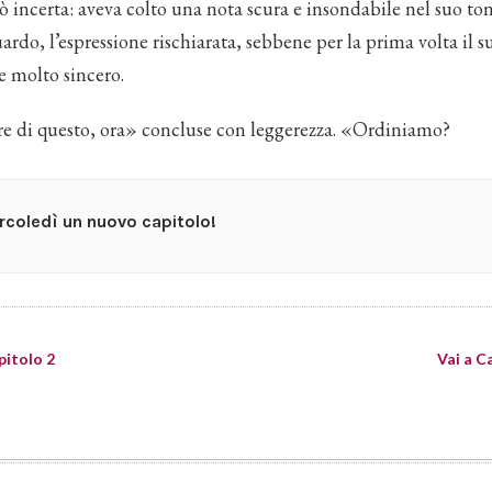
ò incerta: aveva colto una nota scura e insondabile nel suo ton
uardo, l’espressione rischiarata, sebbene per la prima volta il s
e molto sincero.
re di questo, ora» concluse con leggerezza. «Ordiniamo?
coledì un nuovo capitolo!
pitolo 2
Vai a C