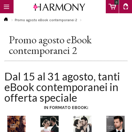
0
Promo agosto eBook contemporanei 2
Promo agosto eBook
EBOOK
contemporanei 2
LIBRI
Dal 15 al 31 agosto, tanti
Calendario
eBook contemporanei in
offerta speciale
FAQ
IN FORMATO EBOOK: