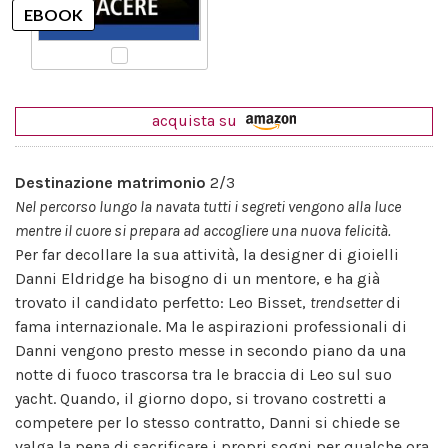
acquista su
Destinazione matrimonio
2/3
Nel percorso lungo la navata tutti i segreti vengono alla luce
mentre il cuore si prepara ad accogliere una nuova felicità.
Per far decollare la sua attività, la designer di gioielli
Danni Eldridge ha bisogno di un mentore, e ha già
trovato il candidato perfetto: Leo Bisset,
trendsetter
di
fama internazionale. Ma le aspirazioni professionali di
Danni vengono presto messe in secondo piano da una
notte di fuoco trascorsa tra le braccia di Leo sul suo
yacht. Quando, il giorno dopo, si trovano costretti a
competere per lo stesso contratto, Danni si chiede se
valga la pena di sacrificare i propri sogni per qualche ora