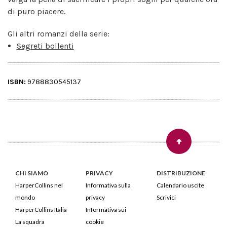
di puro piacere.
Gli altri romanzi della serie:
Segreti bollenti
ISBN:
9788830545137
CHI SIAMO
PRIVACY
DISTRIBUZIONE
HarperCollins nel
Informativa sulla
Calendario uscite
mondo
privacy
Scrivici
HarperCollins Italia
Informativa sui
La squadra
cookie