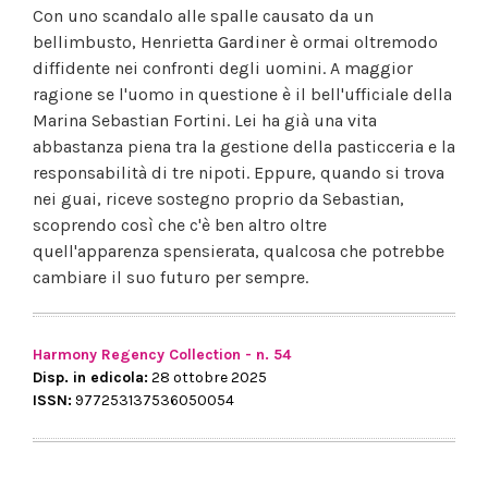
Con uno scandalo alle spalle causato da un
bellimbusto, Henrietta Gardiner è ormai oltremodo
diffidente nei confronti degli uomini. A maggior
ragione se l'uomo in questione è il bell'ufficiale della
Marina Sebastian Fortini. Lei ha già una vita
abbastanza piena tra la gestione della pasticceria e la
responsabilità di tre nipoti. Eppure, quando si trova
nei guai, riceve sostegno proprio da Sebastian,
scoprendo così che c'è ben altro oltre
quell'apparenza spensierata, qualcosa che potrebbe
cambiare il suo futuro per sempre.
Harmony Regency Collection - n. 54
Disp. in edicola:
28 ottobre 2025
ISSN:
977253137536050054