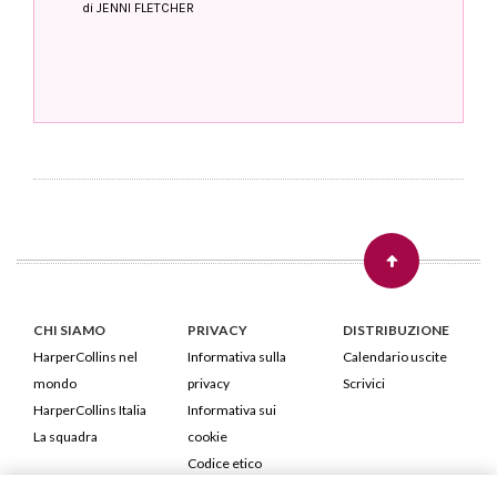
di JENNI FLETCHER
CHI SIAMO
PRIVACY
DISTRIBUZIONE
HarperCollins nel
Informativa sulla
Calendario uscite
mondo
privacy
Scrivici
HarperCollins Italia
Informativa sui
La squadra
cookie
Codice etico