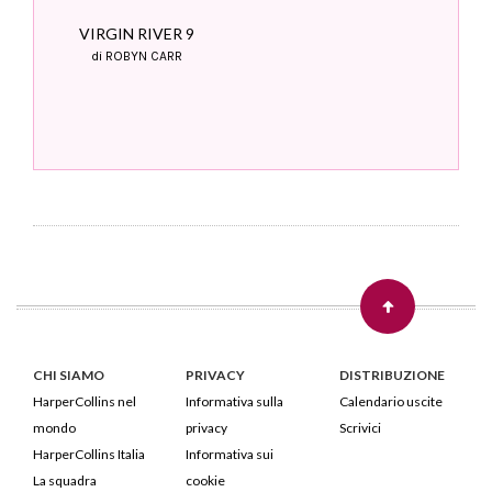
VIRGIN RIVER 9
di ROBYN CARR
CHI SIAMO
PRIVACY
DISTRIBUZIONE
HarperCollins nel
Informativa sulla
Calendario uscite
mondo
privacy
Scrivici
HarperCollins Italia
Informativa sui
La squadra
cookie