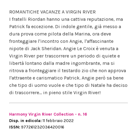
ROMANTICHE VACANZE A VIRGIN RIVER
I fratelli Riordan hanno una cattiva reputazione, ma
Patrick fa eccezione. Di indole gentile, già messo a
dura prova come pilota della Marina, ora deve
fronteggiare l'incontro con Angie, l'affascinante
nipote di Jack Sheridan. Angie Le Croix è venuta a
Virgin River per trascorrere un periodo di quiete e
libertà lontano dalla madre ingombrante, ma si
ritrova a fronteggiare il testardo zio che non approva
l'attraente e carismatico Patrick. Angie però sa bene
che tipo di uomo vuole e che tipo di Natale ha deciso
di trascorrere... in pieno stile Virgin River!
Harmony Virgin River Collection - n. 16
Disp. in edicola:
11 febbraio 2022
ISSN:
977261232036420016