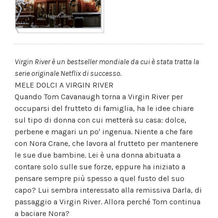
Virgin River è un bestseller mondiale da cui è stata tratta la
serie originale Netflix di successo.
MELE DOLCI A VIRGIN RIVER
Quando Tom Cavanaugh torna a Virgin River per
occuparsi del frutteto di famiglia, ha le idee chiare
sul tipo di donna con cui metterà su casa: dolce,
perbene e magari un po' ingenua. Niente a che fare
con Nora Crane, che lavora al frutteto per mantenere
le sue due bambine. Lei è una donna abituata a
contare solo sulle sue forze, eppure ha iniziato a
pensare sempre più spesso a quel fusto del suo
capo? Lui sembra interessato alla remissiva Darla, di
passaggio a Virgin River. Allora perché Tom continua
a baciare Nora?