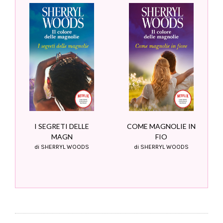
I SEGRETI DELLE
COME MAGNOLIE IN
MAGN
FIO
di SHERRYL WOODS
di SHERRYL WOODS