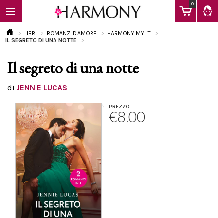
0
LIBRI
ROMANZI D'AMORE
HARMONY MYLIT
IL SEGRETO DI UNA NOTTE
Il segreto di una notte
EBOOK
di
JENNIE LUCAS
LIBRI
PREZZO
€8.00
Calendario
FAQ