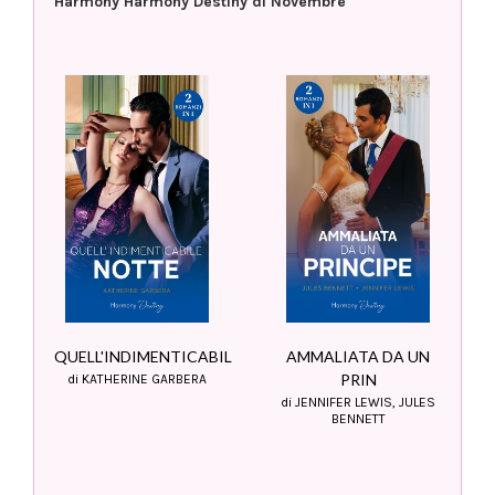
Harmony Harmony Destiny di Novembre
QUELL'INDIMENTICABIL
AMMALIATA DA UN
PRIN
di KATHERINE GARBERA
di JENNIFER LEWIS, JULES
BENNETT